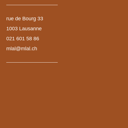
rue de Bourg 33
1003 Lausanne
021 601 58 86
mlal@mlal.ch