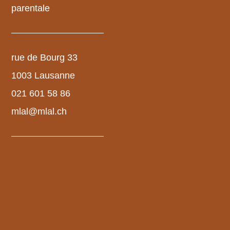
parentale
rue de Bourg 33
1003 Lausanne
021 601 58 86
mlal@mlal.ch